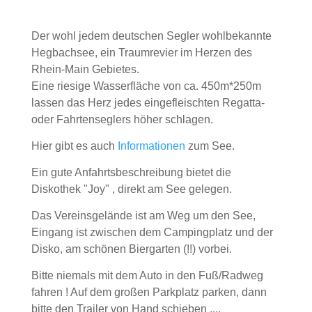
Der wohl jedem deutschen Segler wohlbekannte
Hegbachsee, ein Traumrevier im Herzen des
Rhein-Main Gebietes.
Eine riesige Wasserfläche von ca. 450m*250m
lassen das Herz jedes eingefleischten Regatta-
oder Fahrtenseglers höher schlagen.
Hier gibt es auch
Informationen
zum See.
Ein gute Anfahrtsbeschreibung bietet die
Diskothek "Joy" , direkt am See gelegen.
Das Vereinsgelände ist am Weg um den See,
Eingang ist zwischen dem Campingplatz und der
Disko, am schönen Biergarten (!!) vorbei.
Bitte niemals mit dem Auto in den Fuß/Radweg
fahren ! Auf dem großen Parkplatz parken, dann
bitte den Trailer von Hand schieben ....